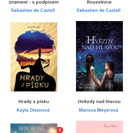
znamení - s podpisem
Kouzelnice
Sebastien de Castell
Sebastien de Castell
Hrady z písku
Hvězdy nad hlavou
Kayla Olsonová
Marissa Meyerová
B