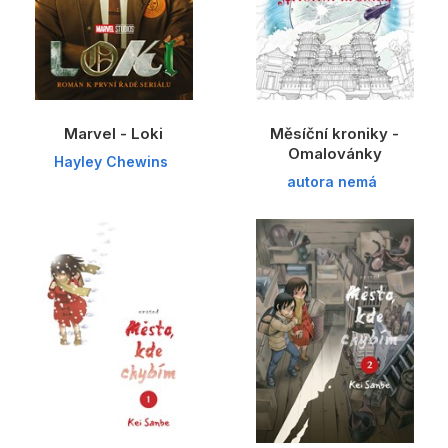
Marvel - Loki
Měsíční kroniky -
Omalovánky
Hayley Chewins
autora nemá