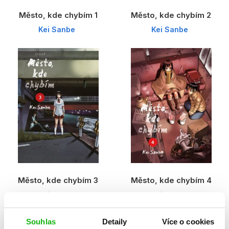
Město, kde chybím 1
Město, kde chybím 2
Kei Sanbe
Kei Sanbe
Město, kde chybím 3
Město, kde chybím 4
Kei Sanbe
Kei Sanbe
Souhlas
Detaily
Více o cookies