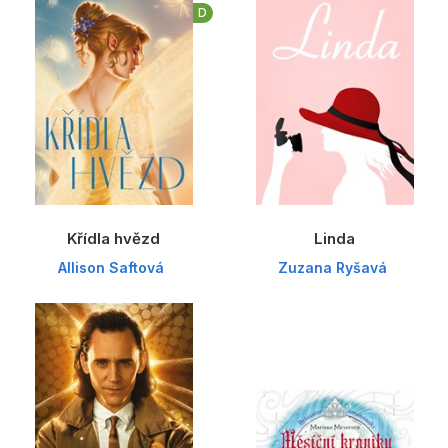
D
Křídla hvězd
Linda
Allison Saftová
Zuzana Ryšavá