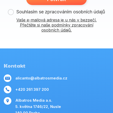
Souhlasím se zpracováním osobních údajů
Vaše e-mailová adresa je u nás v bezpečí.
Přečtěte si naše podmínky zpracování
osobních údajů.
Kontakt
alicanto@albatrosmedia.cz
+420 261 397 200
Albatros Media a.s.
5. května 1746/22, Nusle
140 00 Praha