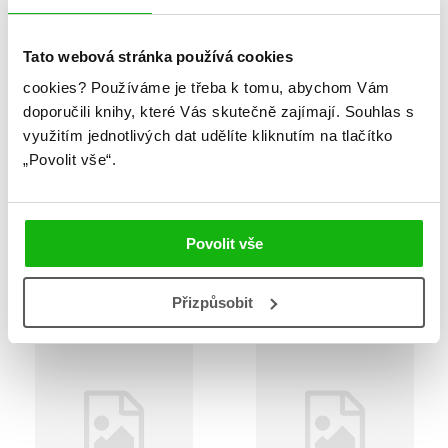
Tato webová stránka používá cookies
cookies?
Používáme je třeba k tomu, abychom Vám
doporučili knihy, které Vás skutečně zajímají.
Souhlas s
využitím jednotlivých dat udělíte kliknutím na tlačítko
„Povolit vše“.
Město, kde chybím 5
Město, kde chybím 6
Povolit vše
Kei Sanbe
Kei Sanbe
Přizpůsobit