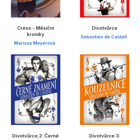
Cress - Měsíční
Divotvůrce
kroniky
Sebastien de Castell
Marissa Meyerová
Divotvůrce 2: Černé
Divotvůrce 3: