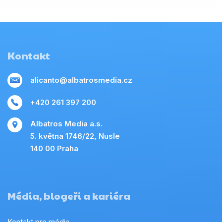
Kontakt
alicanto@albatrosmedia.cz
+420 261 397 200
Albatros Media a.s.
5. května 1746/22, Nusle
140 00 Praha
Média, blogeři a kariéra
Kontakt pro média