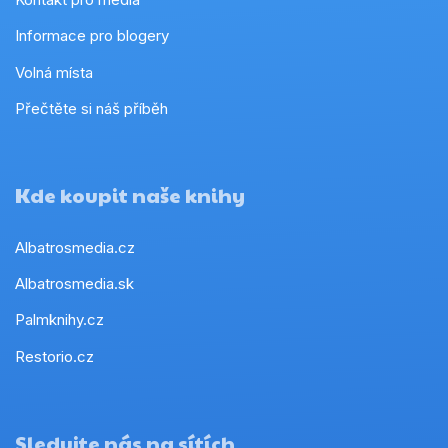
Informace pro blogery
Volná místa
Přečtěte si náš příběh
Kde koupit naše knihy
Albatrosmedia.cz
Albatrosmedia.sk
Palmknihy.cz
Restorio.cz
Sledujte nás na sítích