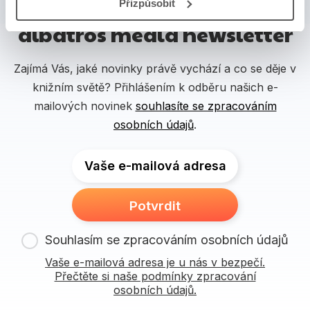
Přizpůsobit
albatros media newsletter
Zajímá Vás, jaké novinky právě vychází a co se děje v
knižním světě? Přihlášením k odběru našich e-
mailových novinek
souhlasíte se zpracováním
osobních údajů
.
Vaše e-mailová adresa
Potvrdit
Souhlasím se zpracováním osobních údajů
Vaše e-mailová adresa je u nás v bezpečí.
Přečtěte si naše podmínky zpracování
osobních údajů.