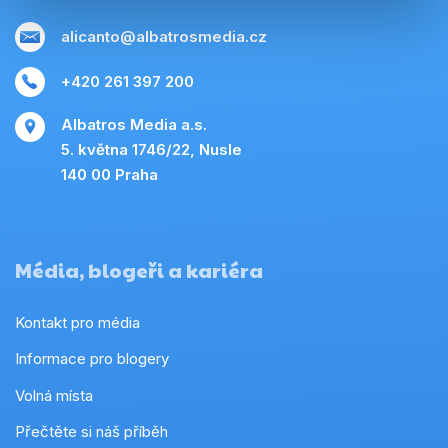
alicanto@albatrosmedia.cz
+420 261 397 200
Albatros Media a.s.
5. května 1746/22, Nusle
140 00 Praha
Média, blogeři a kariéra
Kontakt pro média
Informace pro blogery
Volná místa
Přečtěte si náš příběh