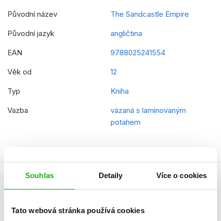
Původní název
The Sandcastle Empire
Původní jazyk
angličtina
EAN
9788025241554
Věk od
12
Typ
Kniha
Vazba
vázaná s laminovaným
potahem
Souhlas
Detaily
Více o cookies
Autor knihy
Tato webová stránka používá cookies