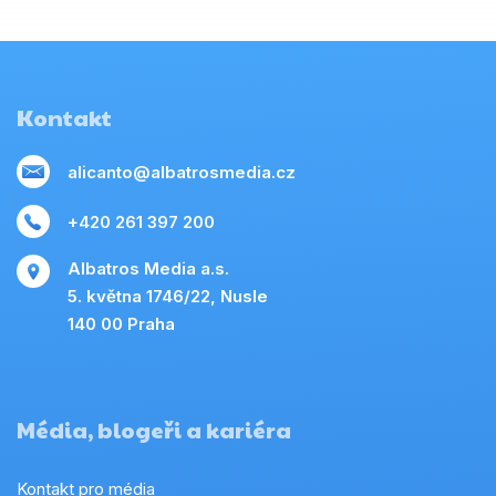
Kontakt
alicanto@albatrosmedia.cz
+420 261 397 200
Albatros Media a.s.
5. května 1746/22, Nusle
140 00 Praha
Média, blogeři a kariéra
Kontakt pro média