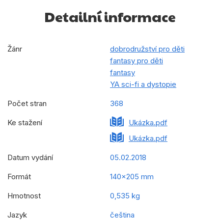
Detailní informace
Žánr
dobrodružství pro děti
fantasy pro děti
fantasy
YA sci-fi a dystopie
Počet stran
368
Ke stažení
Ukázka.pdf
Ukázka.pdf
Datum vydání
05.02.2018
Formát
140x205 mm
Hmotnost
0,535 kg
Jazyk
čeština