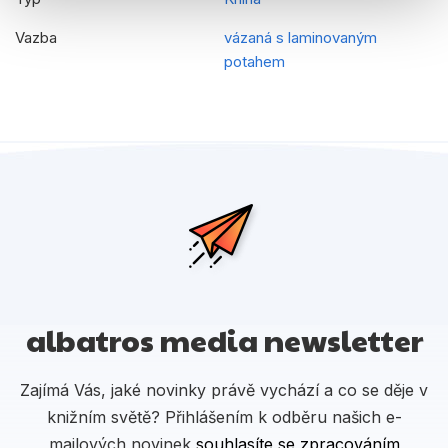
Vazba
vázaná s laminovaným
potahem
albatros media newsletter
Zajímá Vás, jaké novinky právě vychází a co se děje v
knižním světě? Přihlášením k odběru našich e-
mailových novinek
souhlasíte se zpracováním