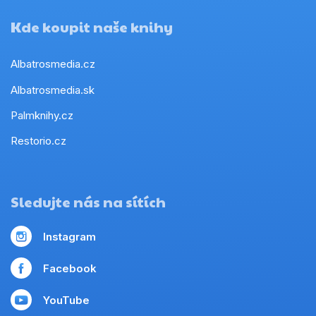
Kde koupit naše knihy
Albatrosmedia.cz
Albatrosmedia.sk
Palmknihy.cz
Restorio.cz
Sledujte nás na sítích
Instagram
Facebook
YouTube