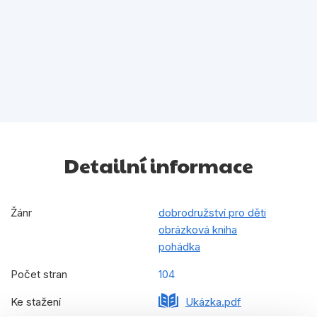
Detailní informace
Žánr
dobrodružství pro děti
obrázková kniha
pohádka
Počet stran
104
Ke stažení
Ukázka.pdf