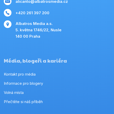
alicanto@albatrosmedia.cz
+420 261 397 200
Albatros Media a.s.
5. května 1746/22, Nusle
140 00 Praha
Média, blogeři a kariéra
Kontakt pro média
Informace pro blogery
Volná místa
Přečtěte si náš příběh