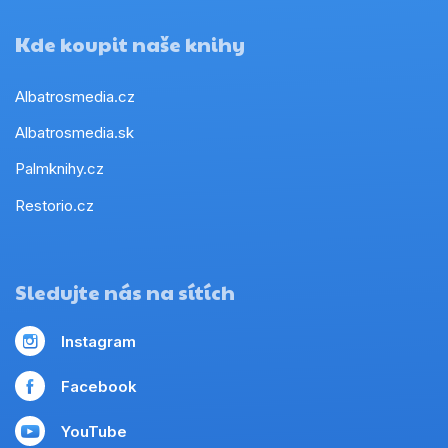
Kde koupit naše knihy
Albatrosmedia.cz
Albatrosmedia.sk
Palmknihy.cz
Restorio.cz
Sledujte nás na sítích
Instagram
Facebook
YouTube