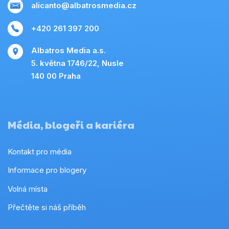
alicanto@albatrosmedia.cz
+420 261 397 200
Albatros Media a.s.
5. května 1746/22, Nusle
140 00 Praha
Média, blogeři a kariéra
Kontakt pro média
Informace pro blogery
Volná místa
Přečtěte si náš příběh