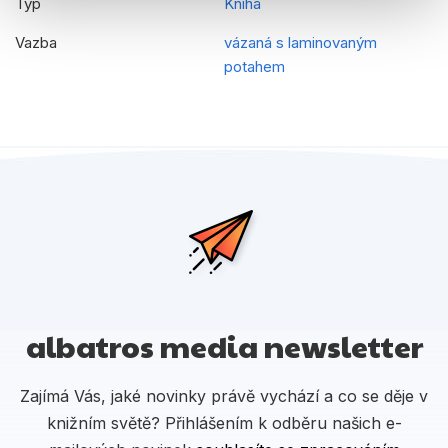
Typ
Kniha
Vazba
vázaná s laminovaným
potahem
albatros media newsletter
Zajímá Vás, jaké novinky právě vychází a co se děje v
knižním světě? Přihlášením k odběru našich e-