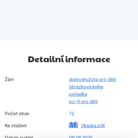
Detailní informace
Žánr
dobrodružství pro děti
obrázková kniha
pohádka
sci-fi pro děti
Počet stran
72
Ke stažení
Ukázka.pdf
Datum vydání
09.06.2025