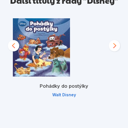
Další tituly z řady "Disney"
Pohádky do postýlky
Walt Disney