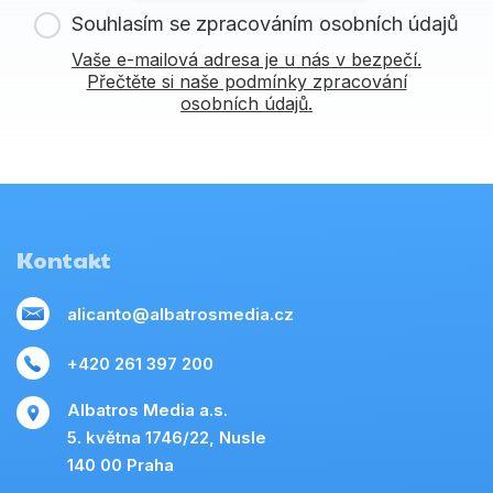
Souhlasím se zpracováním osobních údajů
Vaše e-mailová adresa je u nás v bezpečí.
Přečtěte si naše podmínky zpracování
osobních údajů.
Kontakt
alicanto@albatrosmedia.cz
+420 261 397 200
Albatros Media a.s.
5. května 1746/22, Nusle
140 00 Praha