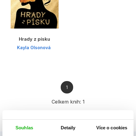
Hrady z písku
Kayla Olsonová
1
Celkem knih:
1
Souhlas
Detaily
Více o cookies