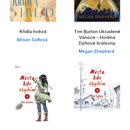
Křídla hvězd
Tim Burton Ukradené
Vánoce - Hodina
Allison Saftová
Dýňové královny
Megan Shepherd