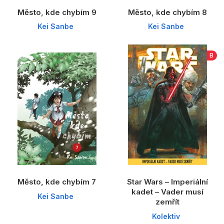
Město, kde chybím 9
Město, kde chybím 8
Kei Sanbe
Kei Sanbe
B
Město, kde chybím 7
Star Wars – Imperiální
kadet – Vader musí
Kei Sanbe
zemřít
Kolektiv