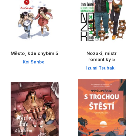
Město, kde chybím 5
Nozaki, mistr
romantiky 5
Kei Sanbe
Izumi Tsubaki