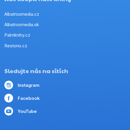
Albatrosmedia.cz
Albatrosmedia.sk
Palmknihy.cz
Restorio.cz
Sledujte nás na sítích
Instagram
Facebook
YouTube