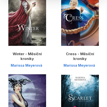
Winter - Měsíční
Cress - Měsíční
kroniky
kroniky
Marissa Meyerová
Marissa Meyerová