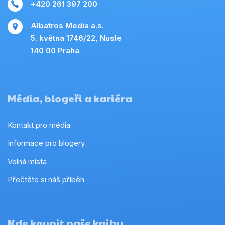
+420 261 397 200
Albatros Media a.s.
5. května 1746/22, Nusle
140 00 Praha
Média, blogeři a kariéra
Kontakt pro média
Informace pro blogery
Volná místa
Přečtěte si náš příběh
Kde koupit naše knihy