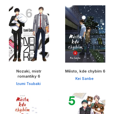
Nozaki, mistr
Město, kde chybím 6
romantiky 6
Kei Sanbe
Izumi Tsubaki