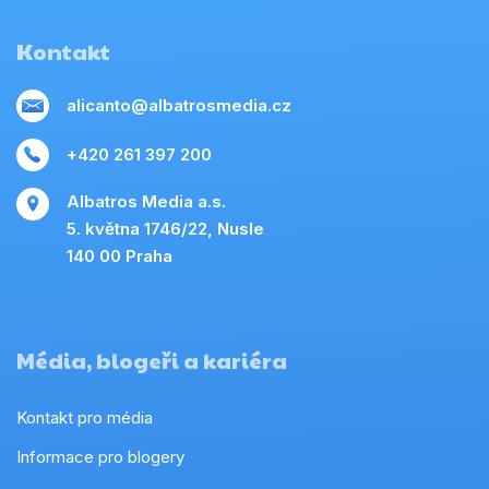
Kontakt
alicanto@albatrosmedia.cz
+420 261 397 200
Albatros Media a.s.
5. května 1746/22, Nusle
140 00 Praha
Média, blogeři a kariéra
Kontakt pro média
Informace pro blogery