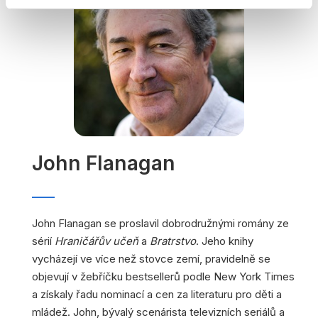
John Flanagan
John Flanagan se proslavil dobrodružnými romány ze
sérií
Hraničářův učeň
a
Bratrstvo
. Jeho knihy
vycházejí ve více než stovce zemí, pravidelně se
objevují v žebříčku bestsellerů podle New York Times
a získaly řadu nominací a cen za literaturu pro děti a
mládež. John, bývalý scenárista televizních seriálů a