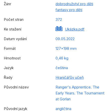
Žánr
dobrodružství pro děti
fantasy pro děti
Počet stran
372
Ke stažení
Ukázka.pdf
Datum vydání
09.05.2022
Formát
127x198 mm
Hmotnost
0,46 kg
Jazyk
čeština
Řady
Hraničářův učeň
Původní název
Ranger's Apprentice. The
Early Years. The Tournament
at Gorlan
Původní jazyk
angličtina