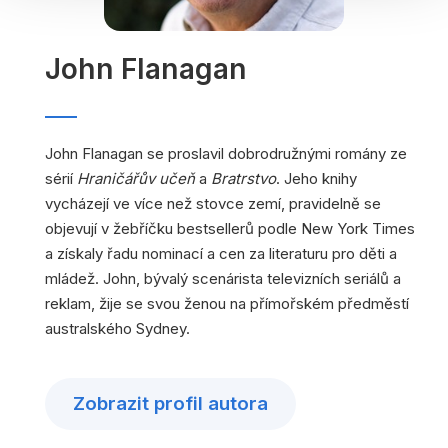
John Flanagan
John Flanagan se proslavil dobrodružnými romány ze
sérií
Hraničářův učeň
a
Bratrstvo
. Jeho knihy
vycházejí ve více než stovce zemí, pravidelně se
objevují v žebříčku bestsellerů podle New York Times
a získaly řadu nominací a cen za literaturu pro děti a
mládež. John, bývalý scenárista televizních seriálů a
reklam, žije se svou ženou na přímořském předměstí
australského Sydney.
Zobrazit profil autora