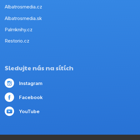
Albatrosmedia.cz
Albatrosmedia.sk
Palmknihy.cz
Restorio.cz
Sledujte nás na sítích
Instagram
Facebook
YouTube