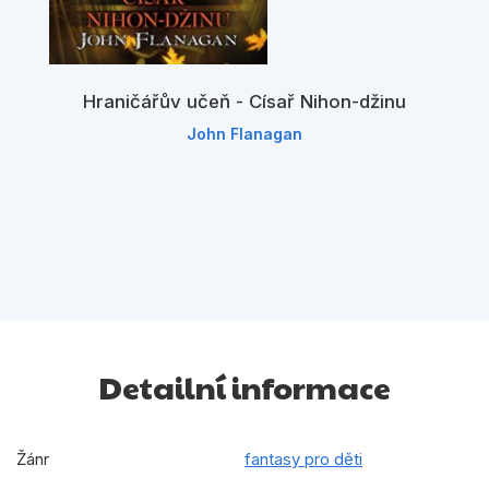
Hraničářův učeň - Císař Nihon-džinu
John Flanagan
Detailní informace
Žánr
fantasy pro děti