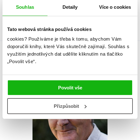
Typ
Kniha
Souhlas
Detaily
Více o cookies
Vazba
brožovaná lepená
Tato webová stránka používá cookies
cookies?
Používáme je třeba k tomu, abychom Vám
doporučili knihy, které Vás skutečně zajímají.
Souhlas s
využitím jednotlivých dat udělíte kliknutím na tlačítko
Autor knihy
„Povolit vše“.
Povolit vše
Přizpůsobit