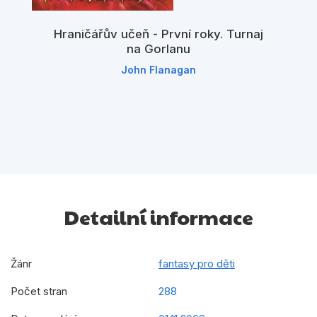
Hraničářův učeň - První roky. Turnaj
na Gorlanu
John Flanagan
Detailní informace
Žánr
fantasy pro děti
Počet stran
288