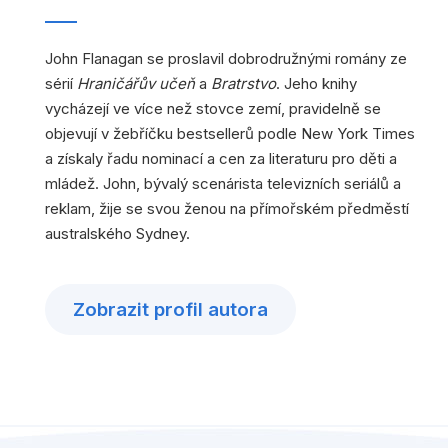
John Flanagan se proslavil dobrodružnými romány ze
sérií
Hraničářův učeň
a
Bratrstvo
. Jeho knihy
vycházejí ve více než stovce zemí, pravidelně se
objevují v žebříčku bestsellerů podle New York Times
a získaly řadu nominací a cen za literaturu pro děti a
mládež. John, bývalý scenárista televizních seriálů a
reklam, žije se svou ženou na přímořském předměstí
australského Sydney.
Zobrazit profil autora