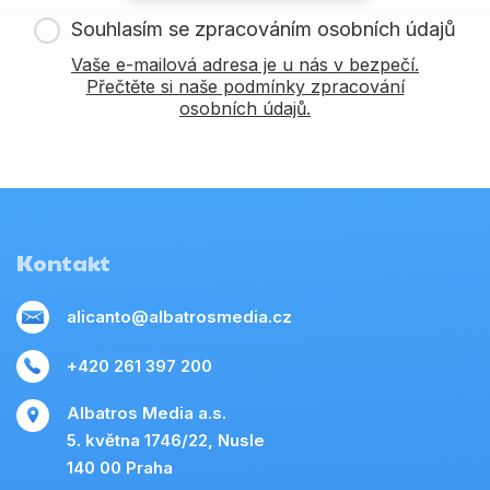
Souhlasím se zpracováním osobních údajů
Vaše e-mailová adresa je u nás v bezpečí.
Přečtěte si naše podmínky zpracování
osobních údajů.
Kontakt
alicanto@albatrosmedia.cz
+420 261 397 200
Albatros Media a.s.
5. května 1746/22, Nusle
140 00 Praha