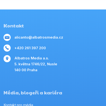
Kontakt
alicanto@albatrosmedia.cz
+420 261 397 200
Albatros Media a.s.
5. května 1746/22, Nusle
140 00 Praha
Média, blogeři a kariéra
Kontakt pro média