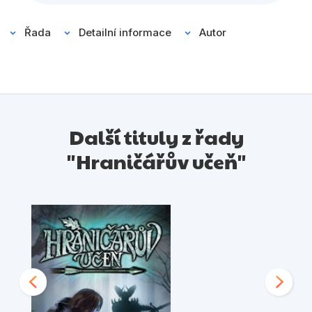
Řada
Detailní informace
Autor
Další tituly z řady
"Hraničářův učeň"