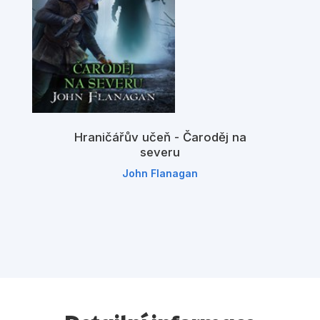
Hraničářův učeň - Čaroděj na
severu
John Flanagan