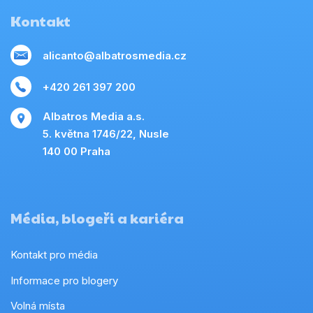
Kontakt
alicanto@albatrosmedia.cz
+420 261 397 200
Albatros Media a.s.
5. května 1746/22, Nusle
140 00 Praha
Média, blogeři a kariéra
Kontakt pro média
Informace pro blogery
Volná místa