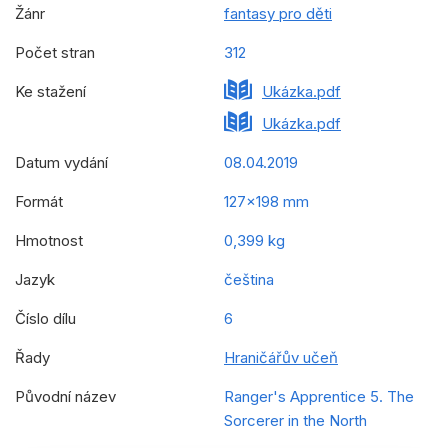
Žánr
fantasy pro děti
Počet stran
312
Ke stažení
Ukázka.pdf
Ukázka.pdf
Datum vydání
08.04.2019
Formát
127x198 mm
Hmotnost
0,399 kg
Jazyk
čeština
Číslo dílu
6
Řady
Hraničářův učeň
Původní název
Ranger's Apprentice 5. The
Sorcerer in the North