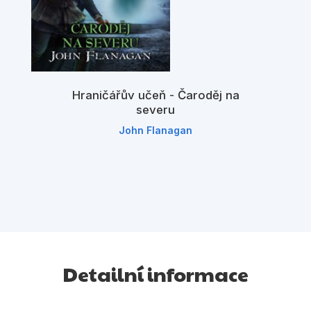
Hraničářův učeň - Čaroděj na
severu
John Flanagan
Detailní informace