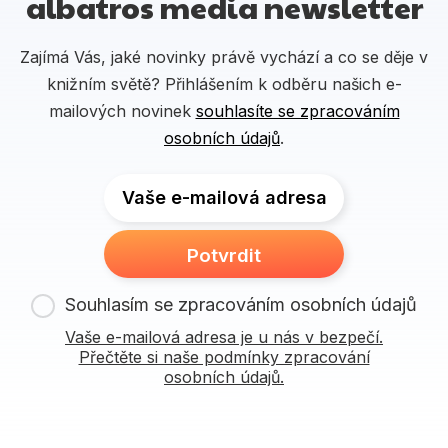
albatros media newsletter
Zajímá Vás, jaké novinky právě vychází a co se děje v
knižním světě? Přihlášením k odběru našich e-
mailových novinek
souhlasíte se zpracováním
osobních údajů
.
Vaše e-mailová adresa
Potvrdit
Souhlasím se zpracováním osobních údajů
Vaše e-mailová adresa je u nás v bezpečí.
Přečtěte si naše podmínky zpracování
osobních údajů.