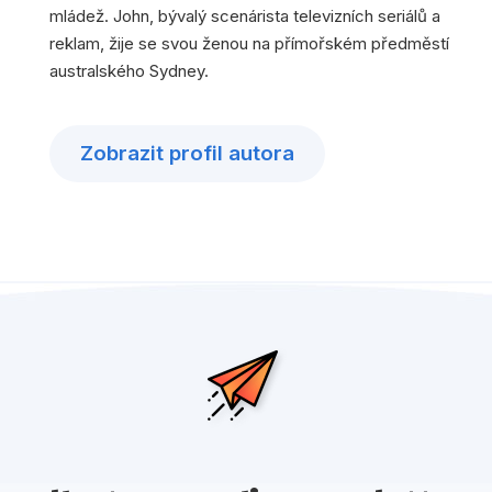
mládež. John, bývalý scenárista televizních seriálů a
reklam, žije se svou ženou na přímořském předměstí
australského Sydney.
Zobrazit profil autora