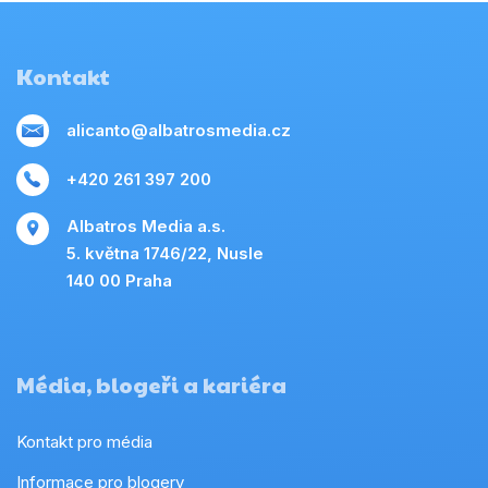
Kontakt
alicanto@albatrosmedia.cz
+420 261 397 200
Albatros Media a.s.
5. května 1746/22, Nusle
140 00 Praha
Média, blogeři a kariéra
Kontakt pro média
Informace pro blogery