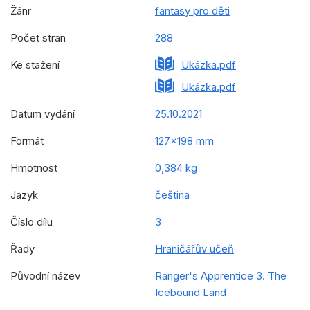
Žánr
fantasy pro děti
Počet stran
288
Ke stažení
Ukázka.pdf
Ukázka.pdf
Datum vydání
25.10.2021
Formát
127x198 mm
Hmotnost
0,384 kg
Jazyk
čeština
Číslo dílu
3
Řady
Hraničářův učeň
Původní název
Ranger's Apprentice 3. The
Icebound Land