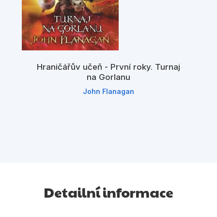
Hraničářův učeň - První roky. Turnaj
na Gorlanu
John Flanagan
Detailní informace