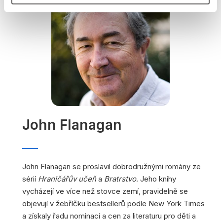
John Flanagan
John Flanagan se proslavil dobrodružnými romány ze
sérií
Hraničářův učeň
a
Bratrstvo
. Jeho knihy
vycházejí ve více než stovce zemí, pravidelně se
objevují v žebříčku bestsellerů podle New York Times
a získaly řadu nominací a cen za literaturu pro děti a