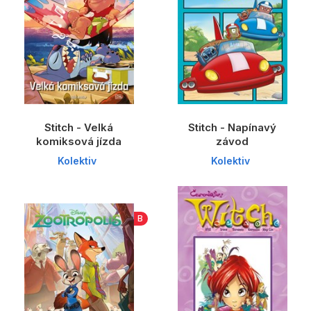
Stitch - Velká
Stitch - Napínavý
komiksová jízda
závod
Kolektiv
Kolektiv
B