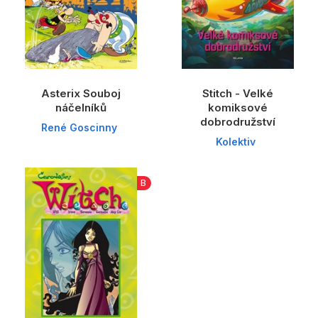
Asterix Souboj
Stitch - Velké
náčelníků
komiksové
dobrodružství
René Goscinny
Kolektiv
B