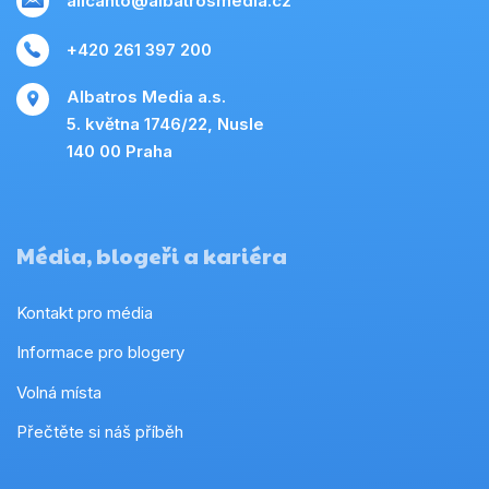
alicanto@albatrosmedia.cz
+420 261 397 200
Albatros Media a.s.
5. května 1746/22, Nusle
140 00 Praha
Média, blogeři a kariéra
Kontakt pro média
Informace pro blogery
Volná místa
Přečtěte si náš příběh