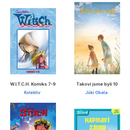
W.I.T.C.H. Komiks 7-9
Takoví jsme byli 10
Kolektiv
Júki Obata