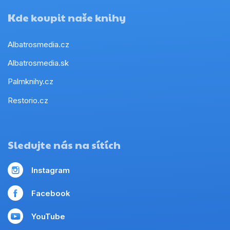
Kde koupit naše knihy
Albatrosmedia.cz
Albatrosmedia.sk
Palmknihy.cz
Restorio.cz
Sledujte nás na sítích
Instagram
Facebook
YouTube