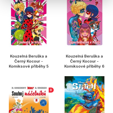
Kouzelná Beruška a
Kouzelná Beruška a
Černý Kocour -
Černý Kocour -
Komiksové příběhy 5
Komiksové příběhy 6
B