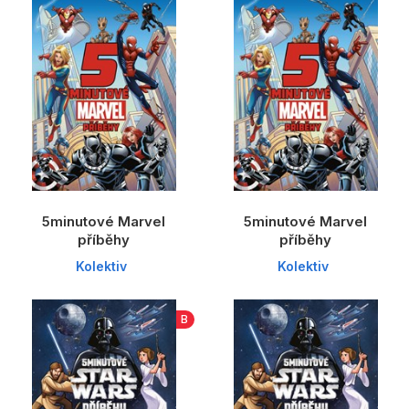
5minutové Marvel
5minutové Marvel
příběhy
příběhy
Kolektiv
Kolektiv
B