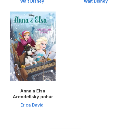
Walt Disney
Walt Disney
Anna a Elsa
Arendellský pohár
Erica David