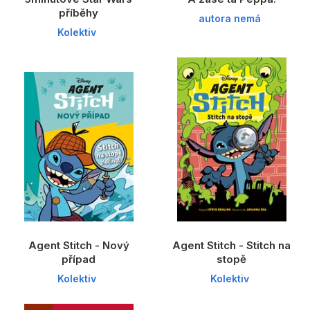
příběhy
autora nemá
Kolektiv
Agent Stitch - Nový
Agent Stitch - Stitch na
případ
stopě
Kolektiv
Kolektiv