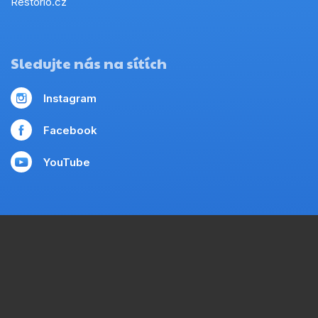
Restorio.cz
Sledujte nás na sítích
Instagram
Facebook
YouTube