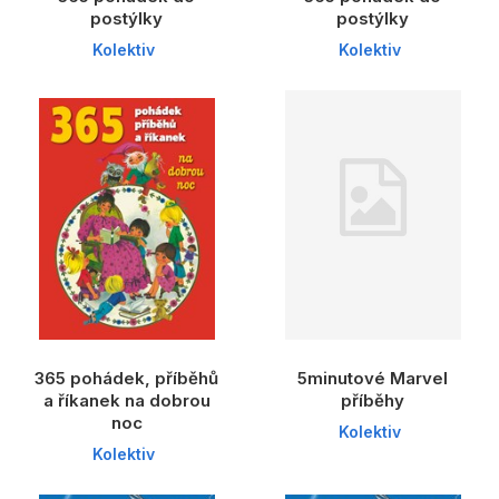
postýlky
postýlky
Kolektiv
Kolektiv
365 pohádek, příběhů
5minutové Marvel
a říkanek na dobrou
příběhy
noc
Kolektiv
Kolektiv