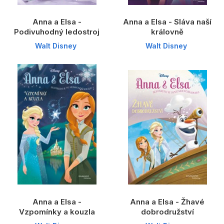
Anna a Elsa -
Anna a Elsa - Sláva naší
Podivuhodný ledostroj
královně
Walt Disney
Walt Disney
Anna a Elsa -
Anna a Elsa - Žhavé
Vzpomínky a kouzla
dobrodružství