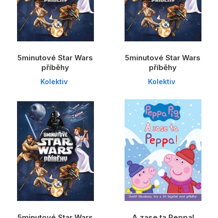
5minutové Star Wars
5minutové Star Wars
příběhy
příběhy
Kolektiv
Kolektiv
5minutové Star Wars
A zase ta Peppa!