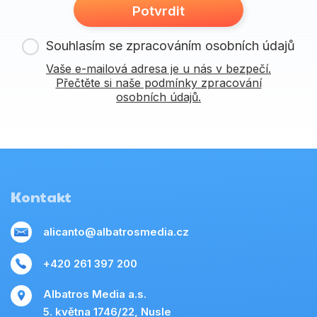
Potvrdit
Souhlasím se zpracováním osobních údajů
Vaše e-mailová adresa je u nás v bezpečí.
Přečtěte si naše podmínky zpracování
osobních údajů.
Kontakt
alicanto@albatrosmedia.cz
+420 261 397 200
Albatros Media a.s.
5. května 1746/22, Nusle