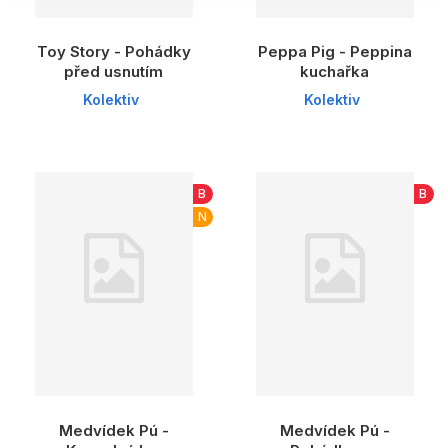
Toy Story - Pohádky
Peppa Pig - Peppina
před usnutím
kuchařka
Kolektiv
Kolektiv
B
B
N
Medvídek Pú -
Medvídek Pú -