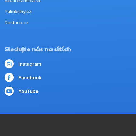
Albatrosmedia.sk
Palmknihy.cz
Restorio.cz
Sledujte nás na sítích
Instagram
Facebook
YouTube