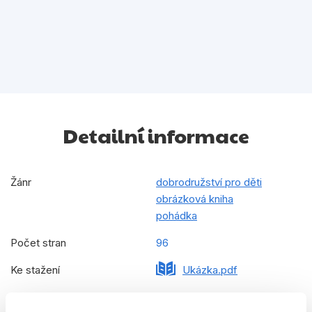
Detailní informace
Žánr
dobrodružství pro děti
obrázková kniha
pohádka
Počet stran
96
Ke stažení
Ukázka.pdf
Datum vydání
01.06.2026