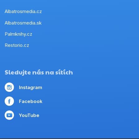
Albatrosmedia.cz
Albatrosmedia.sk
Palmknihy.cz
Restorio.cz
Sledujte nás na sítích
Instagram
Facebook
YouTube