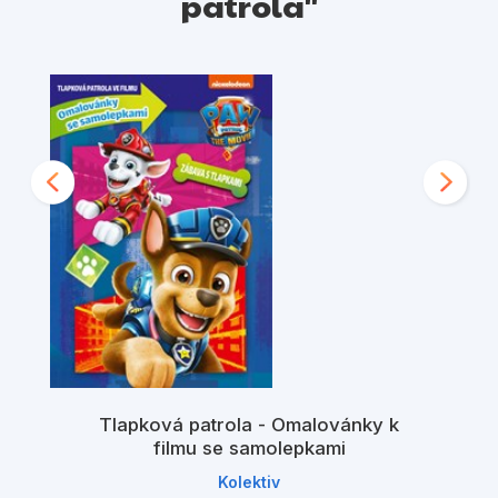
patrola"
Tlapková patrola - Omalovánky k
filmu se samolepkami
Kolektiv