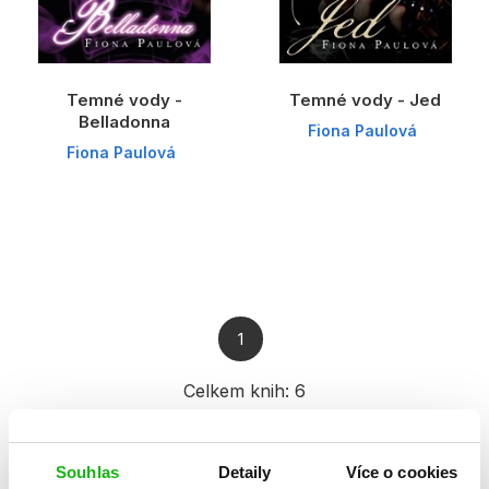
Temné vody -
Temné vody - Jed
Belladonna
Fiona Paulová
Fiona Paulová
1
Celkem knih:
6
Souhlas
Detaily
Více o cookies