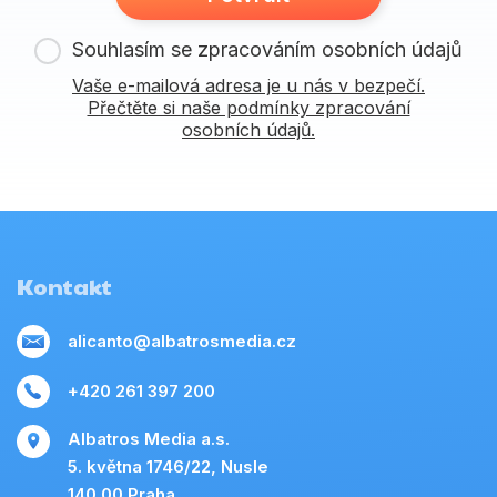
Souhlasím se zpracováním osobních údajů
Vaše e-mailová adresa je u nás v bezpečí.
Přečtěte si naše podmínky zpracování
osobních údajů.
Kontakt
alicanto@albatrosmedia.cz
+420 261 397 200
Albatros Media a.s.
5. května 1746/22, Nusle
140 00 Praha