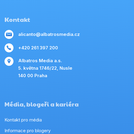
Kontakt
alicanto@albatrosmedia.cz
+420 261 397 200
Albatros Media a.s.
5. května 1746/22, Nusle
140 00 Praha
Média, blogeři a kariéra
Kontakt pro média
Informace pro blogery