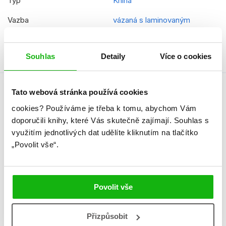
Typ
Kniha
Vazba
vázaná s laminovaným
potahem
Souhlas
Detaily
Více o cookies
Tato webová stránka používá cookies
Autor knihy
cookies?
Používáme je třeba k tomu, abychom Vám
doporučili knihy, které Vás skutečně zajímají.
Souhlas s
využitím jednotlivých dat udělíte kliknutím na tlačítko
„Povolit vše“.
Povolit vše
Přizpůsobit