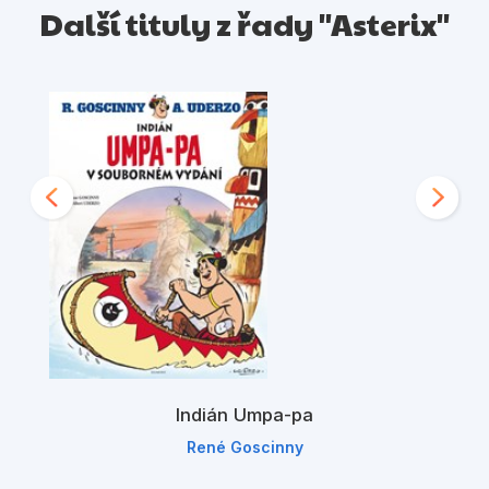
Další tituly z řady "Asterix"
Indián Umpa-pa
René Goscinny