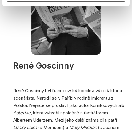
René Goscinny
René Goscinny byl francouzský komiksový redaktor a
scenárista. Narodil se v Paříži v rodině imigrantů z
Polska. Nejvíce se proslavil jako autor komiksových alb
Asterixe
, která vytvořil společně s ilustrátorem
Albertem Uderzem. Mezi jeho další známá díla patří
Lucky Luke
(s Morrisem) a
Malý Mikuláš
(s Jeanem-