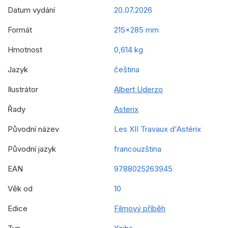
Datum vydání
20.07.2026
Formát
215x285 mm
Hmotnost
0,614 kg
Jazyk
čeština
Ilustrátor
Albert Uderzo
Řady
Asterix
Původní název
Les XII Travaux d'Astérix
Původní jazyk
francouzština
EAN
9788025263945
Věk od
10
Edice
Filmový příběh