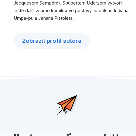
Jacquesem Sempém). S Albertem Uderzem vytvořili
ještě další známé komiksové postavy, například Indiána
Umpa-pu a Jehana Pistoleta.
Zobrazit profil autora