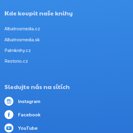
Kde koupit naše knihy
Albatrosmedia.cz
Albatrosmedia.sk
Palmknihy.cz
Restorio.cz
Sledujte nás na sítích
Instagram
Facebook
YouTube