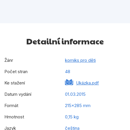
Detailní informace
Žánr
komiks pro děti
Počet stran
48
Ke stažení
Ukázka.pdf
Datum vydání
01.03.2015
Formát
215x285 mm
Hmotnost
0,15 kg
Jazyk
čeština