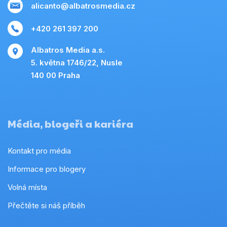
alicanto@albatrosmedia.cz
+420 261 397 200
Albatros Media a.s.
5. května 1746/22, Nusle
140 00 Praha
Média, blogeři a kariéra
Kontakt pro média
Informace pro blogery
Volná místa
Přečtěte si náš příběh