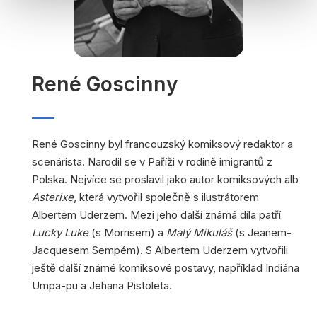
René Goscinny
René Goscinny byl francouzský komiksový redaktor a
scenárista. Narodil se v Paříži v rodině imigrantů z
Polska. Nejvíce se proslavil jako autor komiksových alb
Asterixe
, která vytvořil společně s ilustrátorem
Albertem Uderzem. Mezi jeho další známá díla patří
Lucky Luke
(s Morrisem) a
Malý Mikuláš
(s Jeanem-
Jacquesem Sempém). S Albertem Uderzem vytvořili
ještě další známé komiksové postavy, například Indiána
Umpa-pu a Jehana Pistoleta.