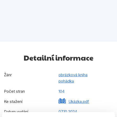
Detailní informace
Žánr
obrázková kniha
pohádka
Počet stran
104
Ke stažení
Ukázka.pdf
Datum vydání
07.10.2024