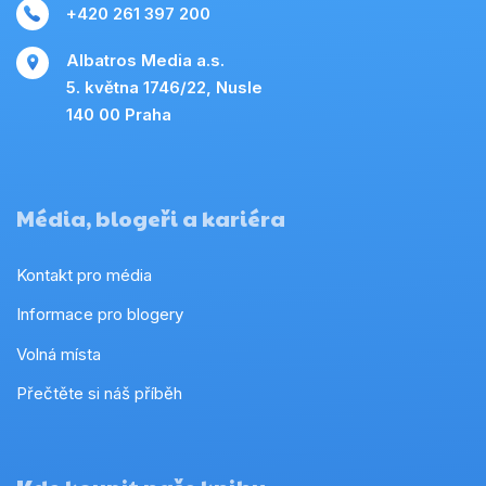
+420 261 397 200
Albatros Media a.s.
5. května 1746/22, Nusle
140 00 Praha
Média, blogeři a kariéra
Kontakt pro média
Informace pro blogery
Volná místa
Přečtěte si náš příběh