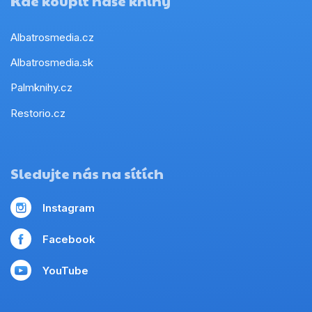
Kde koupit naše knihy
Albatrosmedia.cz
Albatrosmedia.sk
Palmknihy.cz
Restorio.cz
Sledujte nás na sítích
Instagram
Facebook
YouTube