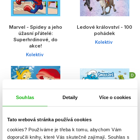
Marvel - Spidey a jeho
Ledové království - 100
úžasní přátelé:
pohádek
Superhrdinové, do
Kolektiv
akce!
Kolektiv
D
Souhlas
Detaily
Více o cookies
Tato webová stránka používá cookies
cookies?
Používáme je třeba k tomu, abychom Vám
doporučili knihy, které Vás skutečně zajímají.
Souhlas s