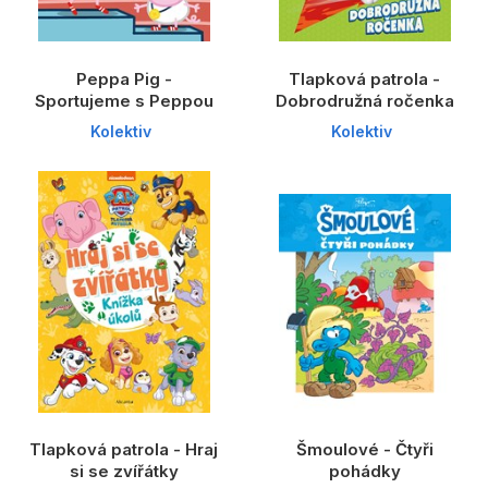
Peppa Pig -
Tlapková patrola -
Sportujeme s Peppou
Dobrodružná ročenka
Kolektiv
Kolektiv
Tlapková patrola - Hraj
Šmoulové - Čtyři
si se zvířátky
pohádky