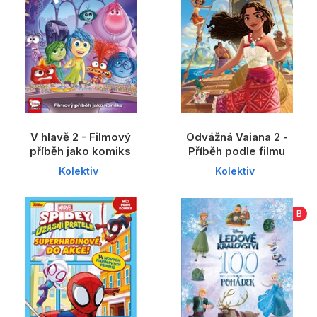
V hlavě 2 - Filmový
Odvážná Vaiana 2 -
příběh jako komiks
Příběh podle filmu
Kolektiv
Kolektiv
B