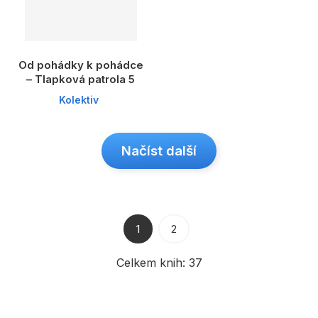
Od pohádky k pohádce
– Tlapková patrola 5
Kolektiv
Načíst další
1
2
Celkem knih:
37