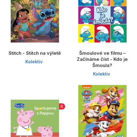
Stitch - Stitch na výletě
Šmoulové ve filmu –
Začínáme číst - Kdo je
Kolektiv
Šmoula?
Kolektiv
B