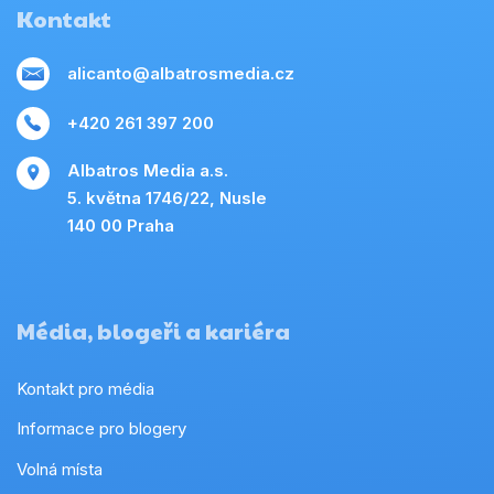
Kontakt
alicanto@albatrosmedia.cz
+420 261 397 200
Albatros Media a.s.
5. května 1746/22, Nusle
140 00 Praha
Média, blogeři a kariéra
Kontakt pro média
Informace pro blogery
Volná místa