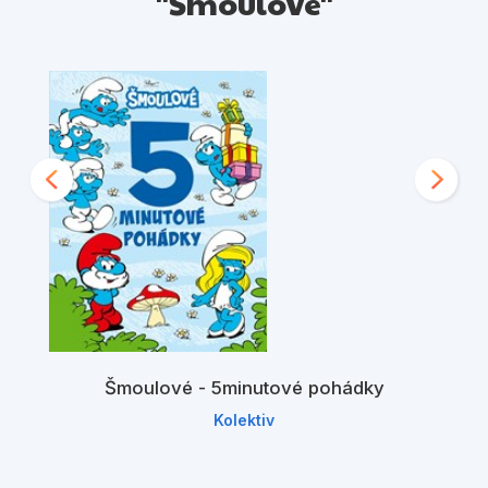
"Šmoulové"
Šmoulové - 5minutové pohádky
Kolektiv