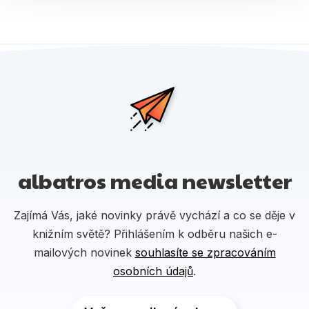
albatros media newsletter
Zajímá Vás, jaké novinky právě vychází a co se děje v
knižním světě? Přihlášením k odběru našich e-
mailových novinek
souhlasíte se zpracováním
osobních údajů
.