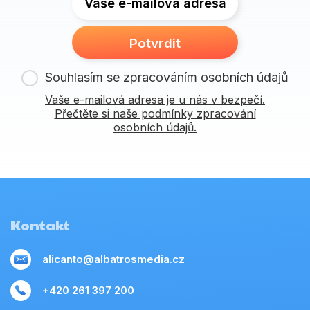
Vaše e-mailová adresa
Potvrdit
Souhlasím se zpracováním osobních údajů
Vaše e-mailová adresa je u nás v bezpečí.
Přečtěte si naše podmínky zpracování
osobních údajů.
Kontakt
alicanto@albatrosmedia.cz
+420 261 397 200