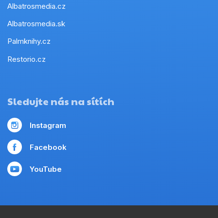
Albatrosmedia.cz
Albatrosmedia.sk
Palmknihy.cz
Restorio.cz
Sledujte nás na sítích
Instagram
Facebook
YouTube