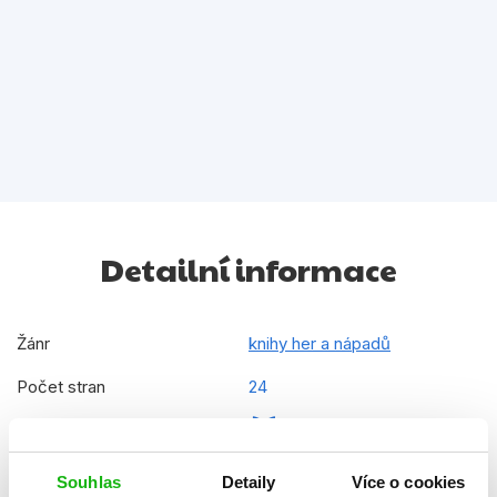
Detailní informace
Žánr
knihy her a nápadů
Počet stran
24
Ke stažení
Ukázka.pdf
Datum vydání
01.08.2016
Souhlas
Detaily
Více o cookies