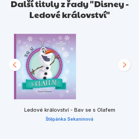
Další tituly z řady "Disney -
Ledové království"
Ledové království - Bav se s Olafem
Štěpánka Sekaninová