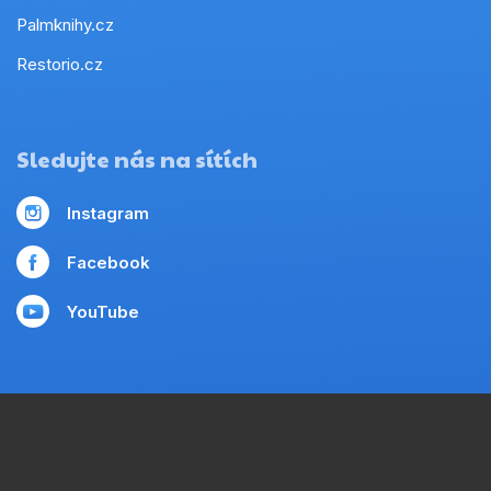
Palmknihy.cz
Restorio.cz
Sledujte nás na sítích
Instagram
Facebook
YouTube