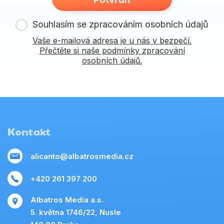
Souhlasím se zpracováním osobních údajů
Vaše e-mailová adresa je u nás v bezpečí.
Přečtěte si naše podmínky zpracování
osobních údajů.
Kontakt
alicanto@albatrosmedia.cz
+420 261 397 200
Albatros Media a.s.
5. května 1746/22, Nusle