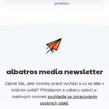
potahem
albatros media newsletter
Zajímá Vás, jaké novinky právě vychází a co se děje v
knižním světě? Přihlášením k odběru našich e-
mailových novinek
souhlasíte se zpracováním
osobních údajů
.