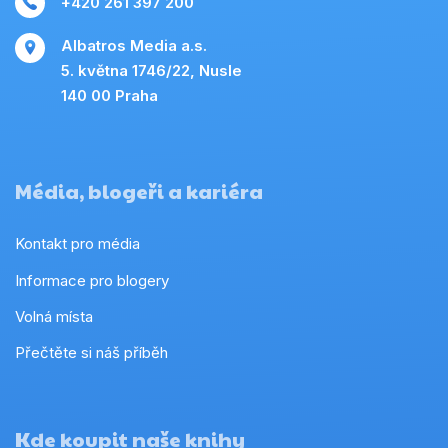
+420 261 397 200
Albatros Media a.s.
5. května 1746/22, Nusle
140 00 Praha
Média, blogeři a kariéra
Kontakt pro média
Informace pro blogery
Volná místa
Přečtěte si náš příběh
Kde koupit naše knihy