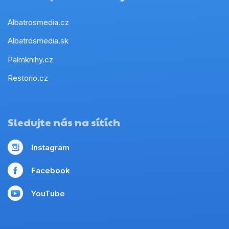
Albatrosmedia.cz
Albatrosmedia.sk
Palmknihy.cz
Restorio.cz
Sledujte nás na sítích
Instagram
Facebook
YouTube