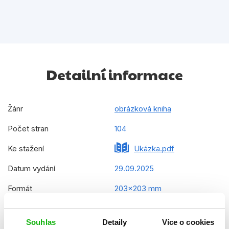
Detailní informace
Žánr
obrázková kniha
Počet stran
104
Ke stažení
Ukázka.pdf
Datum vydání
29.09.2025
Formát
203x203 mm
Hmotnost
0,376 kg
Souhlas
Detaily
Více o cookies
Jazyk
čeština