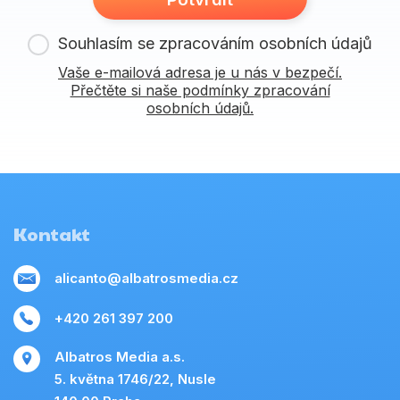
Souhlasím se zpracováním osobních údajů
Vaše e-mailová adresa je u nás v bezpečí.
Přečtěte si naše podmínky zpracování
osobních údajů.
Kontakt
alicanto@albatrosmedia.cz
+420 261 397 200
Albatros Media a.s.
5. května 1746/22, Nusle