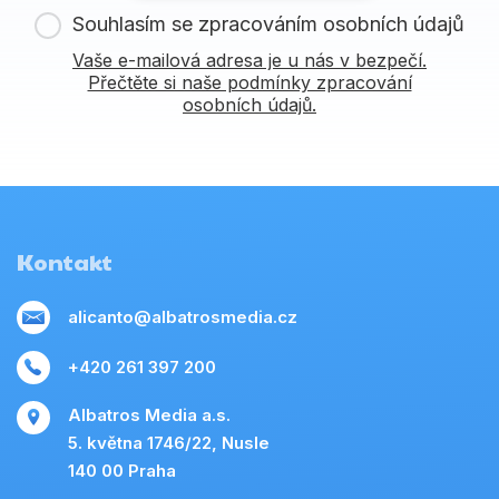
Souhlasím se zpracováním osobních údajů
Vaše e-mailová adresa je u nás v bezpečí.
Přečtěte si naše podmínky zpracování
osobních údajů.
Kontakt
alicanto@albatrosmedia.cz
+420 261 397 200
Albatros Media a.s.
5. května 1746/22, Nusle
140 00 Praha