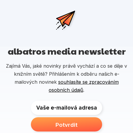
albatros media newsletter
Zajímá Vás, jaké novinky právě vychází a co se děje v
knižním světě? Přihlášením k odběru našich e-
mailových novinek
souhlasíte se zpracováním
osobních údajů
.
Vaše e-mailová adresa
Potvrdit