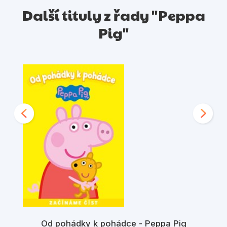
Další tituly z řady "Peppa
Pig"
Od pohádky k pohádce - Peppa Pig