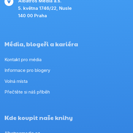
Albatros Media a.s.
5. května 1746/22, Nusle
140 00 Praha
Média, blogeři a kariéra
Kontakt pro média
Informace pro blogery
Volná místa
Přečtěte si náš příběh
Kde koupit naše knihy