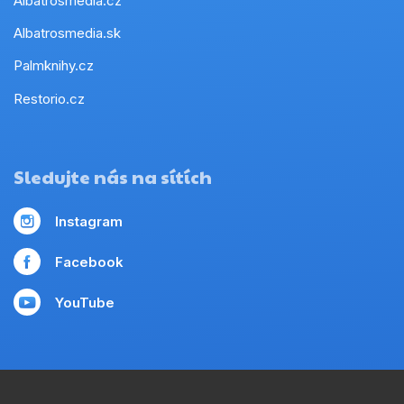
Albatrosmedia.cz
Albatrosmedia.sk
Palmknihy.cz
Restorio.cz
Sledujte nás na sítích
Instagram
Facebook
YouTube