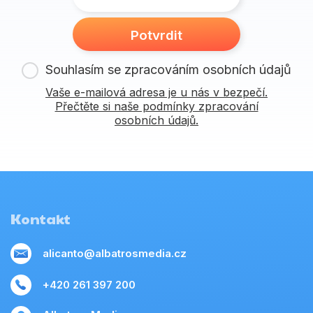
Potvrdit
Souhlasím se zpracováním osobních údajů
Vaše e-mailová adresa je u nás v bezpečí.
Přečtěte si naše podmínky zpracování
osobních údajů.
Kontakt
alicanto@albatrosmedia.cz
+420 261 397 200