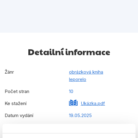
Detailní informace
Žánr
obrázková kniha
leporelo
Počet stran
10
Ke stažení
Ukázka.pdf
Datum vydání
19.05.2025
Formát
210x210 mm