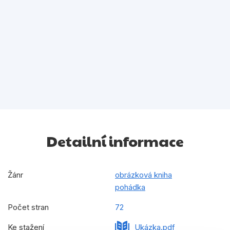
Detailní informace
Žánr
obrázková kniha
pohádka
Počet stran
72
Ke stažení
Ukázka.pdf