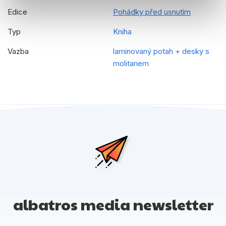
Edice
Pohádky před usnutím
Typ
Kniha
Vazba
laminovaný potah + desky s
molitanem
albatros media newsletter