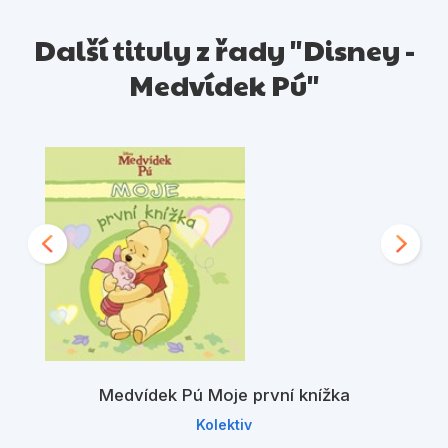
Další tituly z řady "Disney -
Medvídek Pú"
Medvídek Pú Moje první knížka
Kolektiv