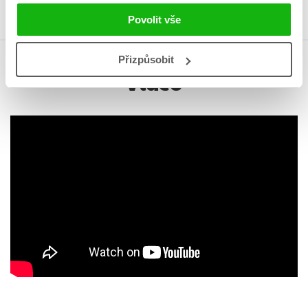
Povolit vše
Přizpůsobit
Video