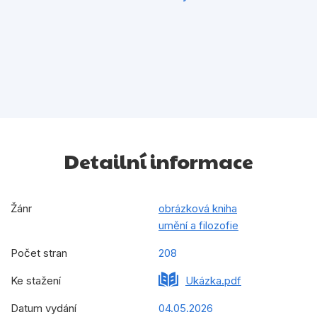
Detailní informace
Žánr
obrázková kniha
umění a filozofie
Počet stran
208
Ke stažení
Ukázka.pdf
Datum vydání
04.05.2026