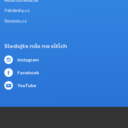
Albatrosmedia.sk
Palmknihy.cz
Restorio.cz
Sledujte nás na sítích
Instagram
Facebook
YouTube