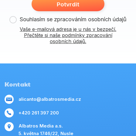
Potvrdit
Souhlasím se zpracováním osobních údajů
Vaše e-mailová adresa je u nás v bezpečí.
Přečtěte si naše podmínky zpracování
osobních údajů.
Kontakt
alicanto@albatrosmedia.cz
+420 261 397 200
Albatros Media a.s.
5. května 1746/22, Nusle