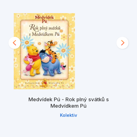
Medvídek Pú - Rok plný svátků s
Medvídkem Pú
Kolektiv