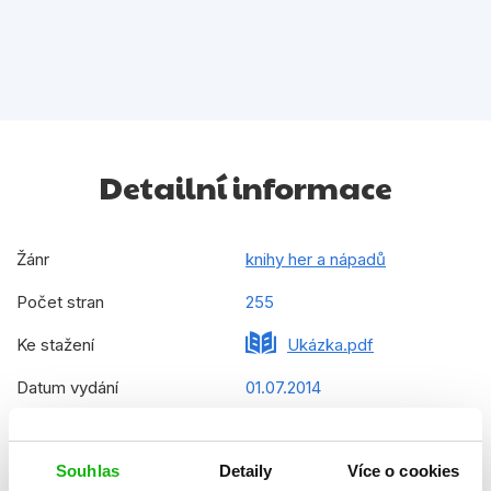
Detailní informace
Žánr
knihy her a nápadů
Počet stran
255
Ke stažení
Ukázka.pdf
Datum vydání
01.07.2014
Formát
240x240 mm
Souhlas
Detaily
Více o cookies
Hmotnost
0,443 kg