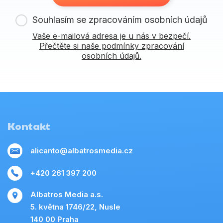
Souhlasím se zpracováním osobních údajů
Vaše e-mailová adresa je u nás v bezpečí.
Přečtěte si naše podmínky zpracování
osobních údajů.
Kontakt
alicanto@albatrosmedia.cz
+420 261 397 200
Albatros Media a.s.
5. května 1746/22, Nusle
140 00 Praha