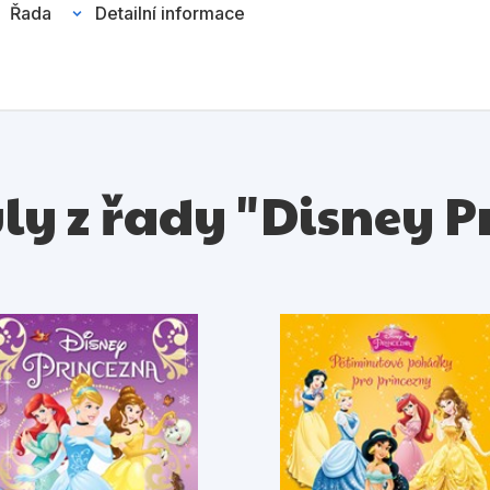
Řada
Detailní informace
uly z řady "Disney 