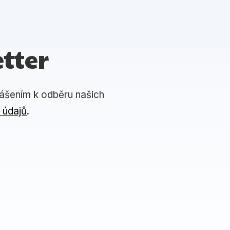
tter
lášením k odběru našich
 údajů
.