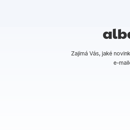
alb
Zajímá Vás, jaké novin
e-mai