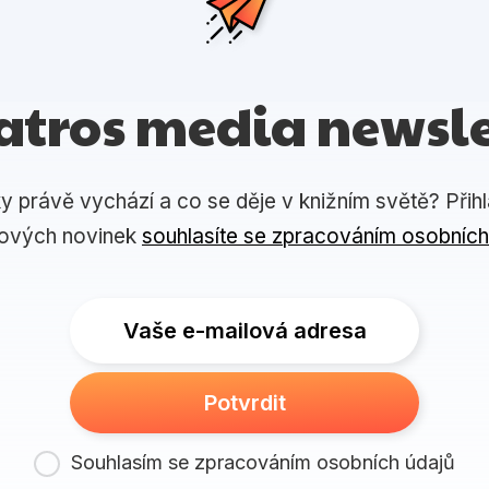
atros media newsle
ky právě vychází a co se děje v knižním světě? Přih
lových novinek
souhlasíte se zpracováním osobních
Vaše e-mailová adresa
Potvrdit
Souhlasím se zpracováním osobních údajů