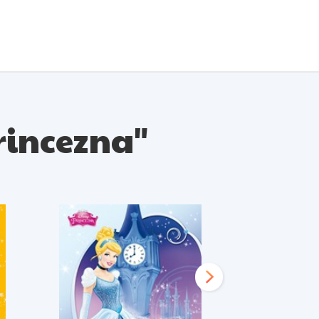
Princezna"