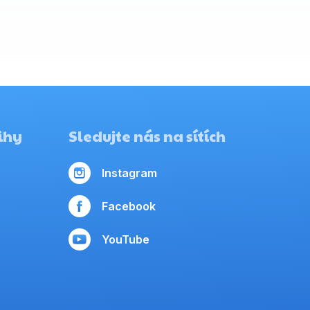
ihy
Sledujte nás na sítích
Instagram
Facebook
YouTube