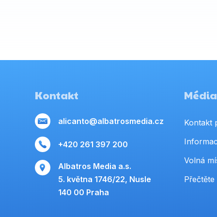
Kontakt
Média,
alicanto@albatrosmedia.cz
Kontakt 
Informac
+420 261 397 200
Volná mí
Albatros Media a.s.
5. května 1746/22, Nusle
Přečtěte 
140 00 Praha