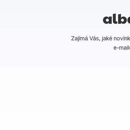
alb
Zajímá Vás, jaké novin
e-mai