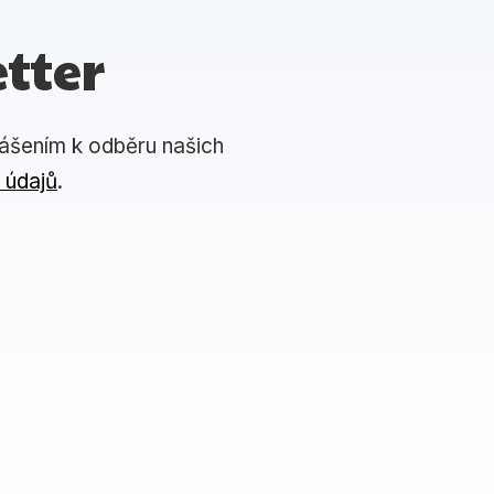
tter
lášením k odběru našich
 údajů
.