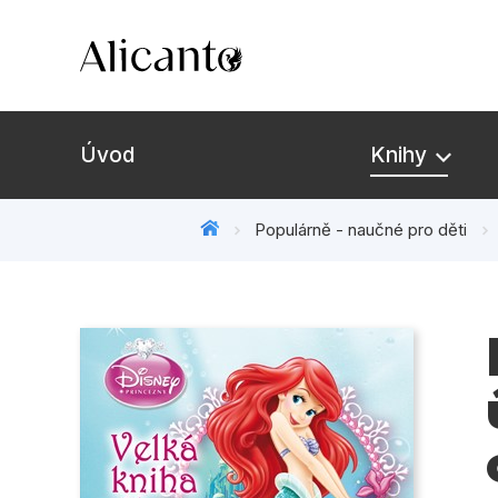
Úvod
Knihy
Populárně - naučné pro děti
Novinky
Připravujeme
Bestsellery
Tipy redakce