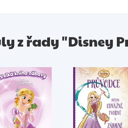
uly z řady "Disney 