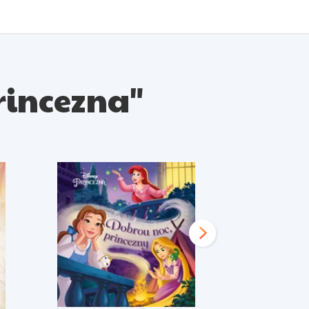
Princezna"