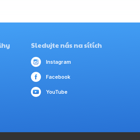
ihy
Sledujte nás na sítích
Instagram
Facebook
YouTube