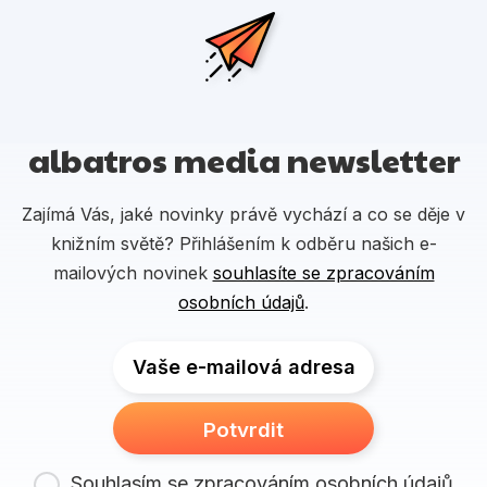
albatros media newsletter
Zajímá Vás, jaké novinky právě vychází a co se děje v
knižním světě? Přihlášením k odběru našich e-
mailových novinek
souhlasíte se zpracováním
osobních údajů
.
Vaše e-mailová adresa
Potvrdit
Souhlasím se zpracováním osobních údajů