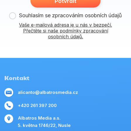
Potvrdit
Souhlasím se zpracováním osobních údajů
Vaše e-mailová adresa je u nás v bezpečí.
Přečtěte si naše podmínky zpracování
osobních údajů.
Kontakt
alicanto@albatrosmedia.cz
+420 261 397 200
Albatros Media a.s.
5. května 1746/22, Nusle