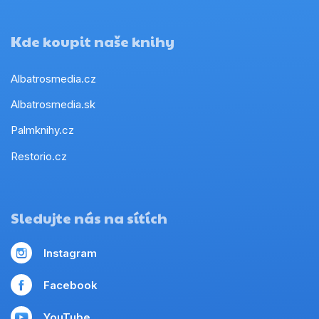
Kde koupit naše knihy
Albatrosmedia.cz
Albatrosmedia.sk
Palmknihy.cz
Restorio.cz
Sledujte nás na sítích
Instagram
Facebook
YouTube