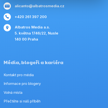
alicanto@albatrosmedia.cz
+420 261 397 200
Albatros Media a.s.
5. května 1746/22, Nusle
140 00 Praha
Média, blogeři a kariéra
Kontakt pro média
Informace pro blogery
Volná místa
Přečtěte si náš příběh