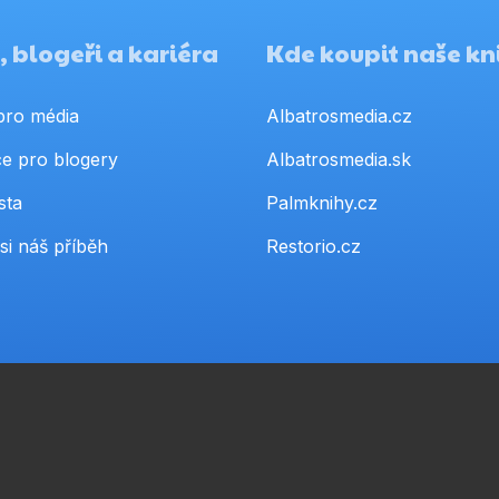
 blogeři a kariéra
Kde koupit naše kn
pro média
Albatrosmedia.cz
e pro blogery
Albatrosmedia.sk
sta
Palmknihy.cz
si náš příběh
Restorio.cz