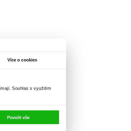
Více o cookies
ímají.
Souhlas s využitím
Povolit vše