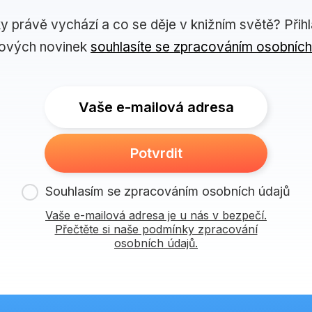
ky právě vychází a co se děje v knižním světě? Přih
lových novinek
souhlasíte se zpracováním osobních
Vaše e-mailová adresa
Potvrdit
Souhlasím se zpracováním osobních údajů
Vaše e-mailová adresa je u nás v bezpečí.
Přečtěte si naše podmínky zpracování
osobních údajů.