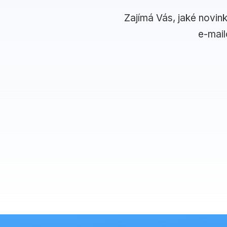
Zajímá Vás, jaké novin
e-mai