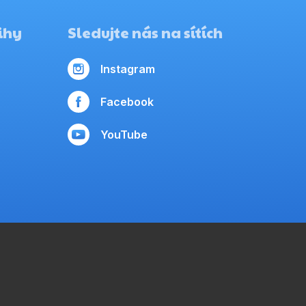
ihy
Sledujte nás na sítích
Instagram
Facebook
YouTube