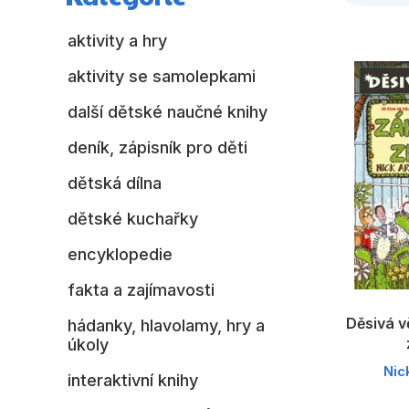
aktivity a hry
aktivity se samolepkami
další dětské naučné knihy
deník, zápisník pro děti
dětská dílna
dětské kuchařky
encyklopedie
fakta a zajímavosti
Děsivá v
hádanky, hlavolamy, hry a
úkoly
Nic
interaktivní knihy