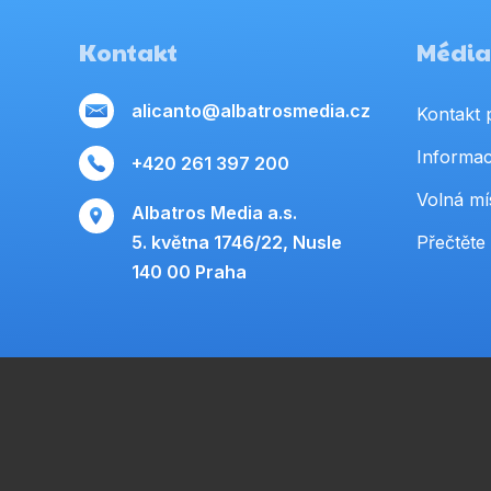
Kontakt
Média,
alicanto@albatrosmedia.cz
Kontakt 
Informac
+420 261 397 200
Volná mí
Albatros Media a.s.
5. května 1746/22, Nusle
Přečtěte 
140 00 Praha