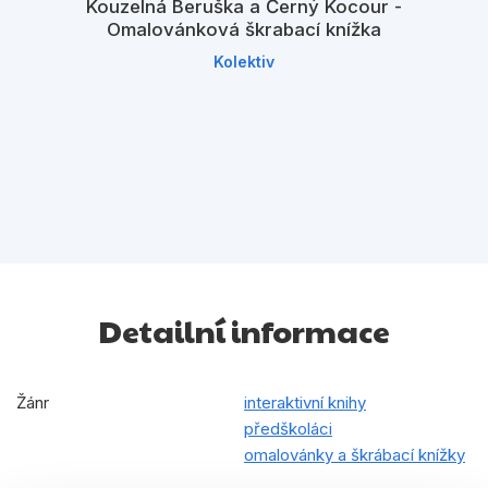
Kouzelná Beruška a Černý Kocour -
Omalovánková škrabací knížka
Kolektiv
Detailní informace
Žánr
interaktivní knihy
předškoláci
omalovánky a škrábací knížky