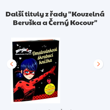
Další tituly z řady "Kouzelná
Beruška a Černý Kocour"