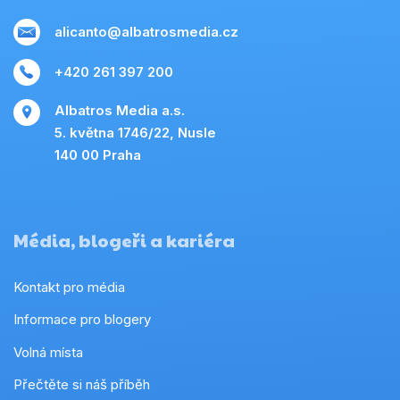
alicanto@albatrosmedia.cz
+420 261 397 200
Albatros Media a.s.
5. května 1746/22, Nusle
140 00 Praha
Média, blogeři a kariéra
Kontakt pro média
Informace pro blogery
Volná místa
Přečtěte si náš příběh