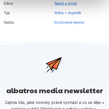
Edice
Napiš a smaž
Typ
Kniha + doplněk
Vazba
brožovaná lepená
albatros media newsletter
Zajímá Vás, jaké novinky právě vychází a co se děje v
knižním světě? Přihlášením k odběru našich e-