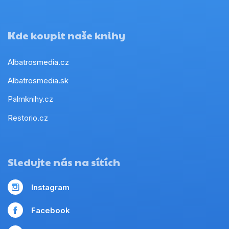
Kde koupit naše knihy
Albatrosmedia.cz
Albatrosmedia.sk
Palmknihy.cz
Restorio.cz
Sledujte nás na sítích
Instagram
Facebook