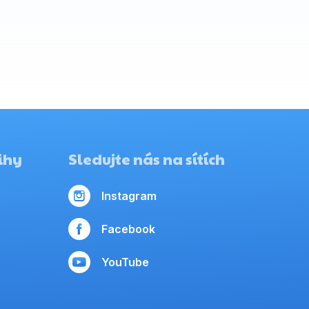
ihy
Sledujte nás na sítích
Instagram
Facebook
YouTube