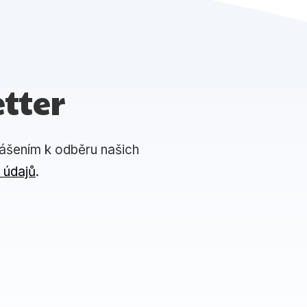
tter
lášením k odběru našich
 údajů
.