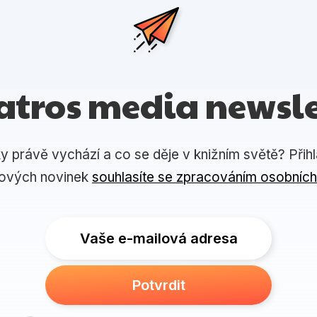
atros media newsle
ky právě vychází a co se děje v knižním světě? Přih
lových novinek
souhlasíte se zpracováním osobních
Vaše e-mailová adresa
Potvrdit