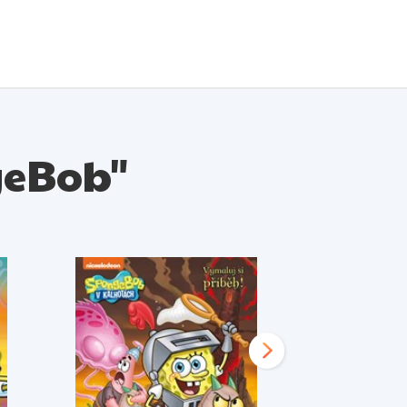
geBob"