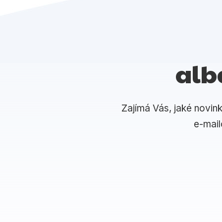
alb
Zajímá Vás, jaké novin
e-mai