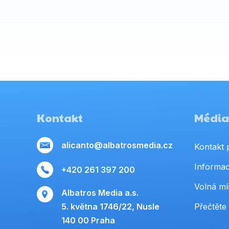
Kontakt
Média,
alicanto@albatrosmedia.cz
Kontakt 
Informac
+420 261 397 200
Volná mí
Albatros Media a.s.
5. května 1746/22, Nusle
Přečtěte 
140 00 Praha