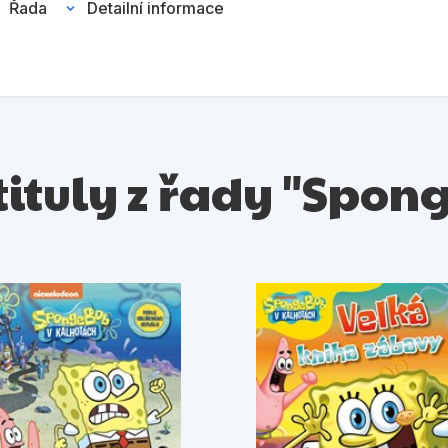
Řada
Detailní informace
 tituly z řady "Spon