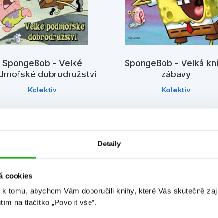
SpongeBob - Velké
SpongeBob - Velká kn
dmořské dobrodružství
zábavy
Kolektiv
Kolektiv
Detaily
á cookies
 k tomu, abychom Vám doporučili knihy, které Vás skutečně zaj
utím na tlačítko „Povolit vše“.