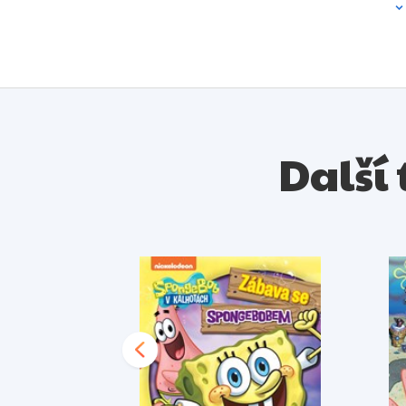
Další