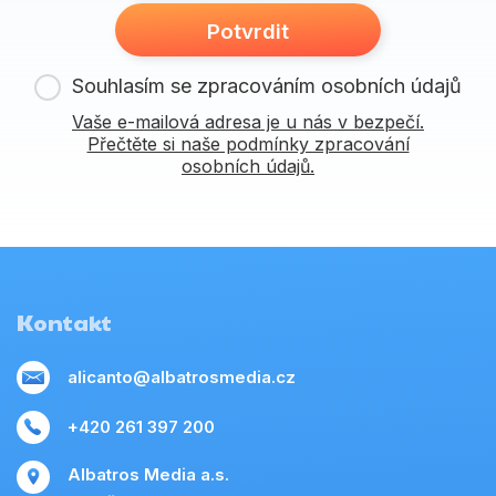
Potvrdit
Souhlasím se zpracováním osobních údajů
Vaše e-mailová adresa je u nás v bezpečí.
Přečtěte si naše podmínky zpracování
osobních údajů.
Kontakt
alicanto@albatrosmedia.cz
+420 261 397 200
Albatros Media a.s.