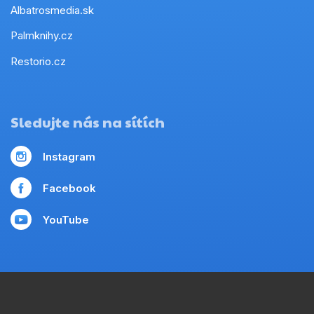
Albatrosmedia.sk
Palmknihy.cz
Restorio.cz
Sledujte nás na sítích
Instagram
Facebook
YouTube