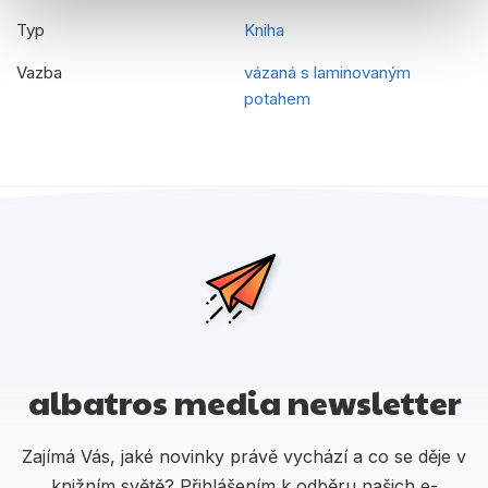
Typ
Kniha
Vazba
vázaná s laminovaným
potahem
albatros media newsletter
Zajímá Vás, jaké novinky právě vychází a co se děje v
knižním světě? Přihlášením k odběru našich e-