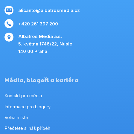
alicanto@albatrosmedia.cz
+420 261 397 200
Albatros Media a.s.
5. května 1746/22, Nusle
140 00 Praha
Média, blogeři a kariéra
Kontakt pro média
Informace pro blogery
Volná místa
Přečtěte si náš příběh