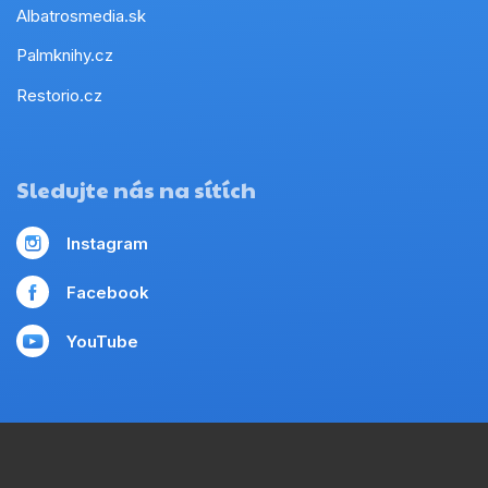
Albatrosmedia.sk
Palmknihy.cz
Restorio.cz
Sledujte nás na sítích
Instagram
Facebook
YouTube