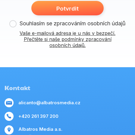
Potvrdit
Souhlasím se zpracováním osobních údajů
Vaše e-mailová adresa je u nás v bezpečí.
Přečtěte si naše podmínky zpracování
osobních údajů.
Kontakt
alicanto@albatrosmedia.cz
+420 261 397 200
Albatros Media a.s.