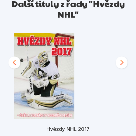
Další tituly z řady "Hvězdy
NHL"
Hvězdy NHL 2017