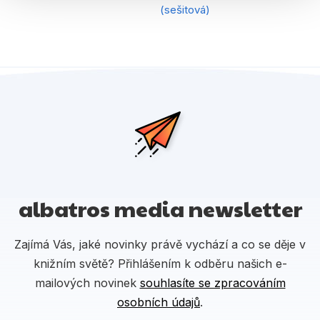
(sešitová)
albatros media newsletter
Zajímá Vás, jaké novinky právě vychází a co se děje v
knižním světě? Přihlášením k odběru našich e-
mailových novinek
souhlasíte se zpracováním
osobních údajů
.