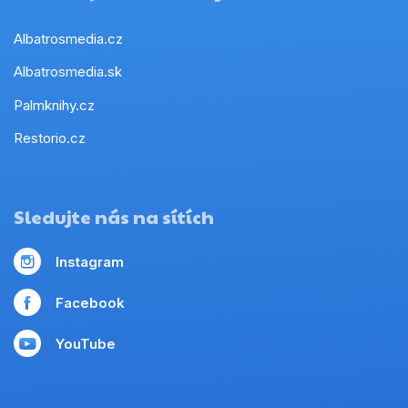
Albatrosmedia.cz
Albatrosmedia.sk
Palmknihy.cz
Restorio.cz
Sledujte nás na sítích
Instagram
Facebook
YouTube