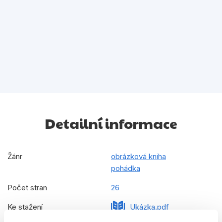
Detailní informace
Žánr
obrázková kniha
pohádka
Počet stran
26
Ke stažení
Ukázka.pdf