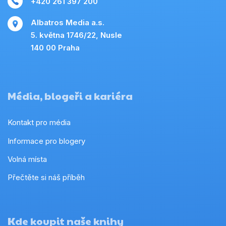
+420 261 397 200
Albatros Media a.s.
5. května 1746/22, Nusle
140 00 Praha
Média, blogeři a kariéra
Kontakt pro média
Informace pro blogery
Volná místa
Přečtěte si náš příběh
Kde koupit naše knihy