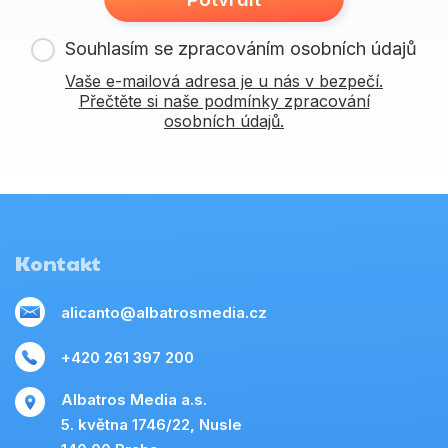
Souhlasím se zpracováním osobních údajů
Vaše e-mailová adresa je u nás v bezpečí.
Přečtěte si naše podmínky zpracování
osobních údajů.
Kontakt
alicanto@albatrosmedia.cz
+420 261 397 200
Albatros Media a.s.
5. května 1746/22, Nusle