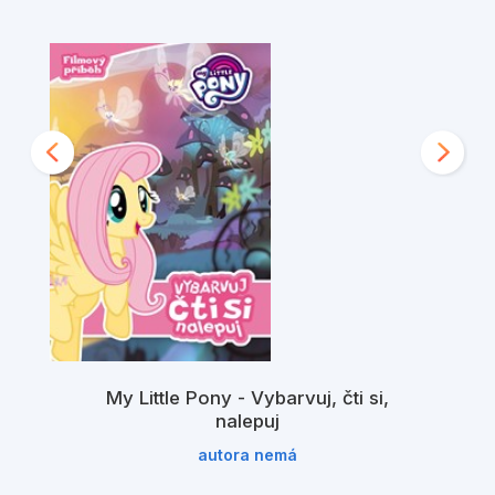
My Little Pony - Vybarvuj, čti si,
nalepuj
autora nemá