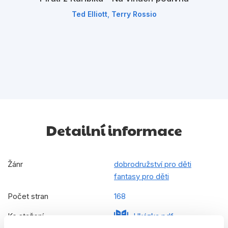
,
Ted Elliott
Terry Rossio
Detailní informace
Žánr
dobrodružství pro děti
fantasy pro děti
Počet stran
168
Ke stažení
Ukázka.pdf