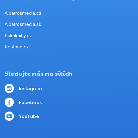
Albatrosmedia.cz
Albatrosmedia.sk
Palmknihy.cz
Restorio.cz
Sledujte nás na sítích
Instagram
Facebook
YouTube