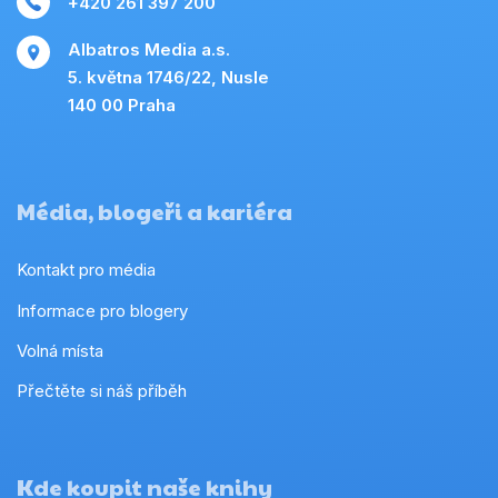
+420 261 397 200
Albatros Media a.s.
5. května 1746/22, Nusle
140 00 Praha
Média, blogeři a kariéra
Kontakt pro média
Informace pro blogery
Volná místa
Přečtěte si náš příběh
Kde koupit naše knihy