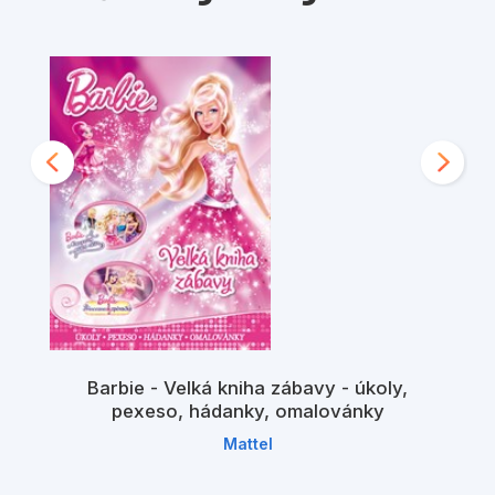
Barbie - Velká kniha zábavy - úkoly,
pexeso, hádanky, omalovánky
Mattel