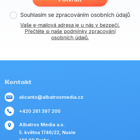
Souhlasím se zpracováním osobních údajů
Vaše e-mailová adresa je u nás v bezpečí.
Přečtěte si naše podmínky zpracování
osobních údajů.
Kontakt
alicanto@albatrosmedia.cz
+420 261 397 200
Albatros Media a.s.
5. května 1746/22, Nusle