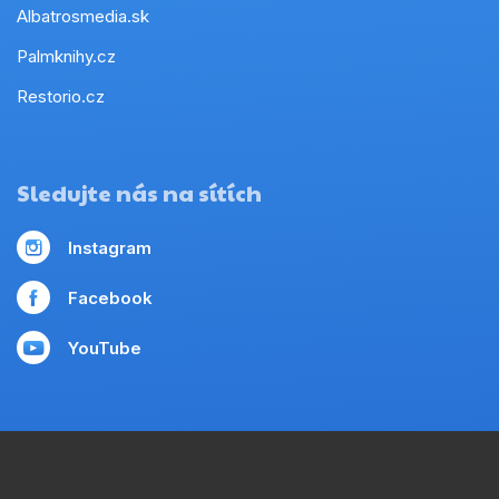
Albatrosmedia.sk
Palmknihy.cz
Restorio.cz
Sledujte nás na sítích
Instagram
Facebook
YouTube