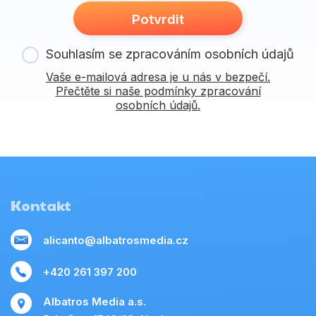
Potvrdit
Souhlasím se zpracováním osobních údajů
Vaše e-mailová adresa je u nás v bezpečí.
Přečtěte si naše podmínky zpracování
osobních údajů.
Kontakt
alicanto@albatrosmedia.cz
+420 261 397 200
Albatros Media a.s.