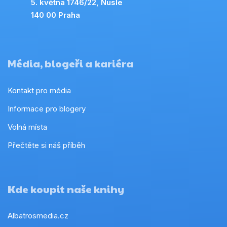
5. května 1746/22, Nusle
140 00 Praha
Média, blogeři a kariéra
Kontakt pro média
Informace pro blogery
Volná místa
Přečtěte si náš příběh
Kde koupit naše knihy
Albatrosmedia.cz