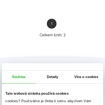
1
Celkem knih:
2
Souhlas
Detaily
Více o cookies
Tato webová stránka používá cookies
albatros media newsletter
cookies?
Používáme je třeba k tomu, abychom Vám