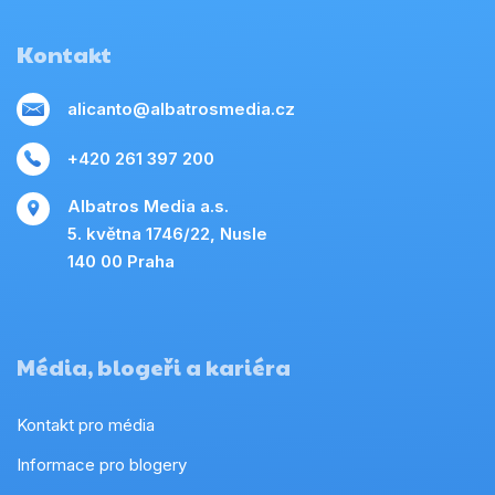
Kontakt
alicanto@albatrosmedia.cz
+420 261 397 200
Albatros Media a.s.
5. května 1746/22, Nusle
140 00 Praha
Média, blogeři a kariéra
Kontakt pro média
Informace pro blogery